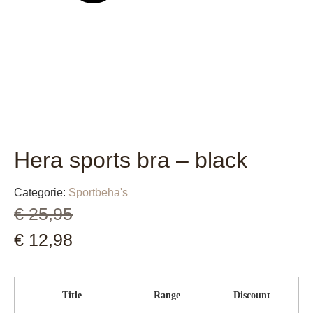
Hera sports bra – black
Categorie:
Sportbeha's
€
25,95
€
12,98
Title
Range
Discount