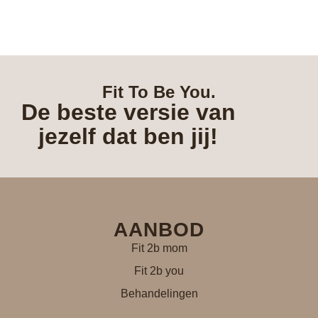
Fit To Be You.
De beste versie van
jezelf dat ben jij!
AANBOD
Fit 2b mom
Fit 2b you
Behandelingen