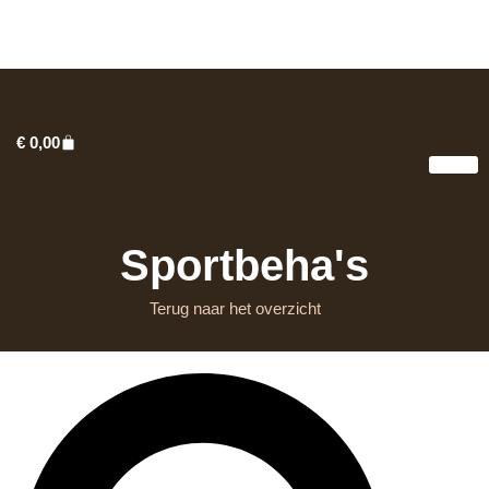
€
0,00
Fit 2 Swim
Sportbeha's
Terug naar het overzicht