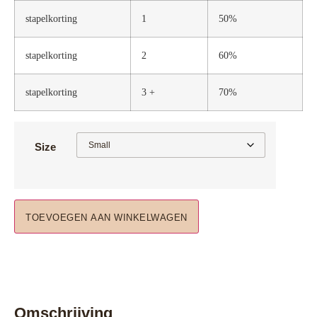
stapelkorting
1
50%
stapelkorting
2
60%
stapelkorting
3 +
70%
Size
TOEVOEGEN AAN WINKELWAGEN
Omschrijving