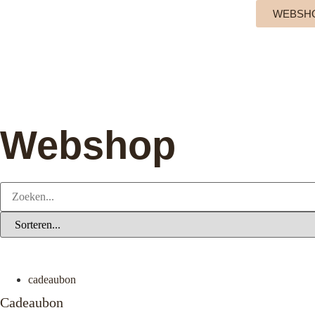
€
0,00
WEBSH
Webshop
cadeaubon
Cadeaubon