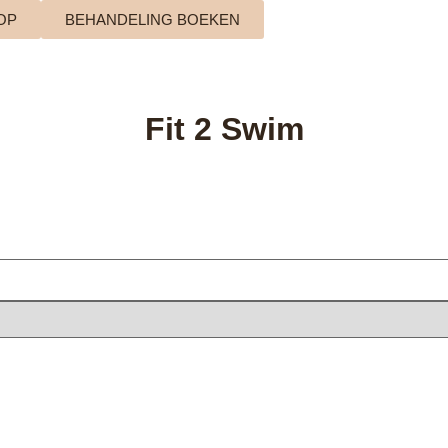
OP
BEHANDELING BOEKEN
HOME
BEHANDELINGEN
Fit 2 Swim