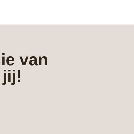
ie van
jij!