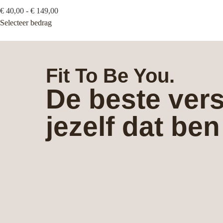
€
40,00
-
€
149,00
Selecteer bedrag
Fit To Be You.
De beste vers
jezelf dat ben 